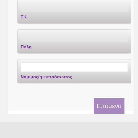
ΤΚ
Πόλη
Νόμιμος/η εκπρόσωπος
Επόμενο