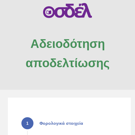
Αδειοδότηση
αποδελτίωσης
1
Φορολογικά στοιχεία