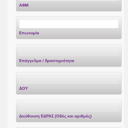
ΑΦΜ
Επωνυμία
Επάγγελμα / δραστηριότητα
ΔΟΥ
Διεύθυνση ΕΔΡΑΣ (Οδός και αριθμός)